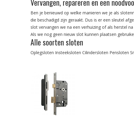
Vervangen, repareren en een noodvoo
Ben je benieuwd op welke manieren we je als sloten
die beschadigd zijn geraakt. Dus is er een sleutel af
slot vervangen we na een verhuizing of als herstel na
Als we nog geen nieuw slot kunnen plaatsen gebruiken 
Alle soorten sloten
Oplegsloten Insteeksloten Cilindersloten Pensloten 