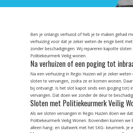
Ben je onlangs verhuisd of heb je te maken gehad met
verhuizing voor dat je zeker weten de enige bent met 
zonder beschadigingen. Wij repareren kapotte sloten e
Politiekeurmerk Veilig wonen.
Na verhuizen of een poging tot inbra
Na een verhuizing in Regio Huizen wil je zeker wete
sloten te vervangen, zodra ze er komen wonen. Daar k
bij ontvangt. Is het slot kapot sinds een (poging tot) 
vervangen. Dat doen we zonder de deur te beschadig
Sloten met Politiekeurmerk Veilig W
Als we sloten vervangen in Regio Huizen doen we dat a
Politiekeurmerk Veilig Wonen. Bovendien kunnen we bi
alleen hang- en sluitwerk met het SKG- keurmerk. Je we