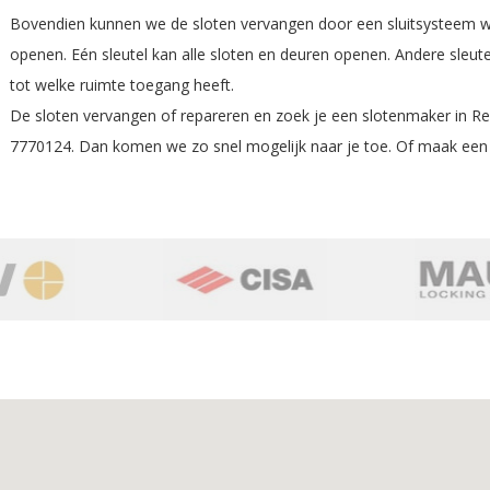
Bovendien kunnen we de sloten vervangen door een sluitsysteem waa
openen. Eén sleutel kan alle sloten en deuren openen. Andere sleute
tot welke ruimte toegang heeft.
De sloten vervangen of repareren en zoek je een slotenmaker in 
7770124. Dan komen we zo snel mogelijk naar je toe.
Of maak een 