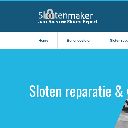
Home
Buitengesloten
Sloten rep
Sloten reparatie &